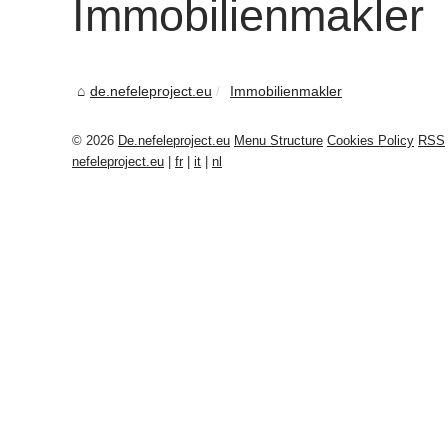
Immobilienmakler
de.nefeleproject.eu
Immobilienmakler
© 2026
De.nefeleproject.eu
Menu Structure
Cookies Policy
RSS
nefeleproject.eu
|
fr
|
it
|
nl