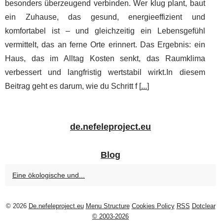
besonders überzeugend verbinden. Wer klug plant, baut
ein Zuhause, das gesund, energieeffizient und
komfortabel ist – und gleichzeitig ein Lebensgefühl
vermittelt, das an ferne Orte erinnert. Das Ergebnis: ein
Haus, das im Alltag Kosten senkt, das Raumklima
verbessert und langfristig wertstabil wirkt.In diesem
Beitrag geht es darum, wie du Schritt f [
...
]
de.nefeleproject.eu
Blog
Eine ökologische und...
© 2026
De.nefeleproject.eu
Menu Structure
Cookies Policy
RSS
Dotclear
© 2003-2026